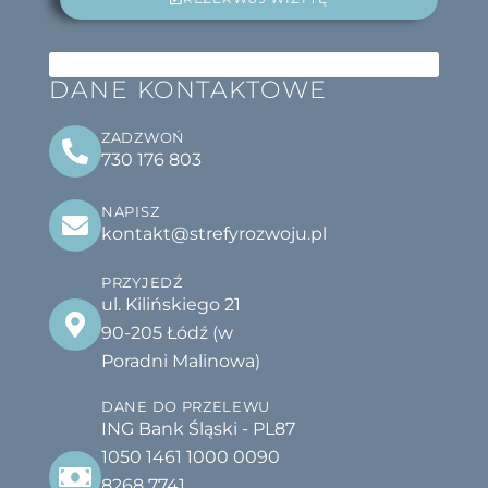
DANE KONTAKTOWE
ZADZWOŃ
730 176 803
NAPISZ
kontakt@strefyrozwoju.pl
PRZYJEDŹ
ul. Kilińskiego 21
90-205 Łódź (w
Poradni Malinowa)
DANE DO PRZELEWU
ING Bank Śląski - PL87
1050 1461 1000 0090
8268 7741