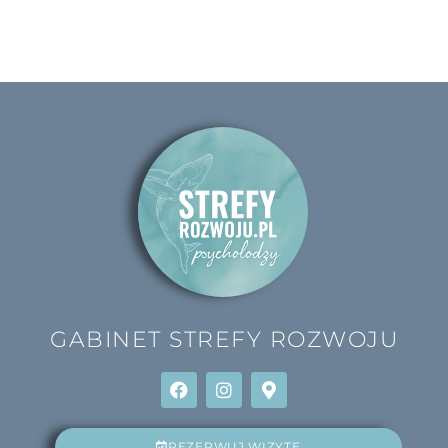
GABINET
STREFY ROZWOJU
REZERWUJ WIZYTĘ