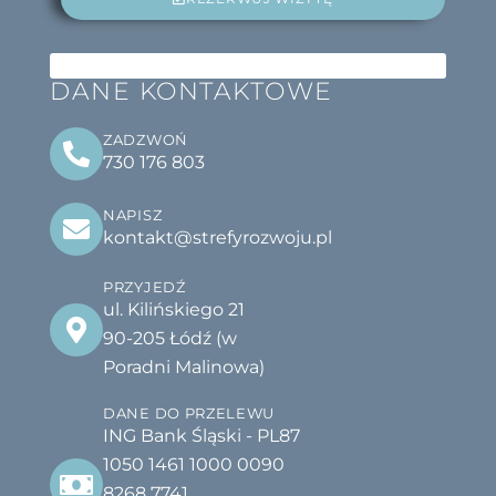
DANE KONTAKTOWE
ZADZWOŃ
730 176 803
NAPISZ
kontakt@strefyrozwoju.pl
PRZYJEDŹ
ul. Kilińskiego 21
90-205 Łódź (w
Poradni Malinowa)
DANE DO PRZELEWU
ING Bank Śląski - PL87
1050 1461 1000 0090
8268 7741