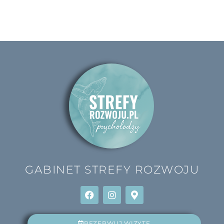
GABINET
STREFY ROZWOJU
REZERWUJ WIZYTĘ