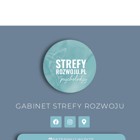
GABINET
STREFY ROZWOJU
REZERWUJ WIZYTĘ