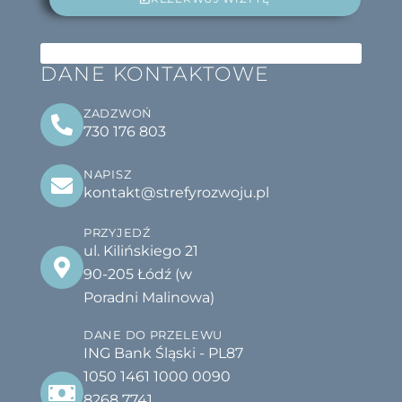
DANE KONTAKTOWE
ZADZWOŃ
730 176 803
NAPISZ
kontakt@strefyrozwoju.pl
PRZYJEDŹ
ul. Kilińskiego 21
90-205 Łódź (w
Poradni Malinowa)
DANE DO PRZELEWU
ING Bank Śląski - PL87
1050 1461 1000 0090
8268 7741