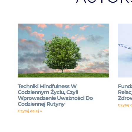
Techniki Mindfulness W
Fund
Codziennym Życiu, Czyli
Relac
Wprowadzenie Uważności Do
Zdrow
Codziennej Rutyny
Czytaj d
Czytaj dalej »