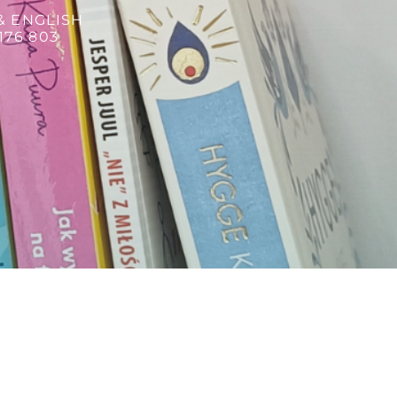
& ENGLISH
176 803