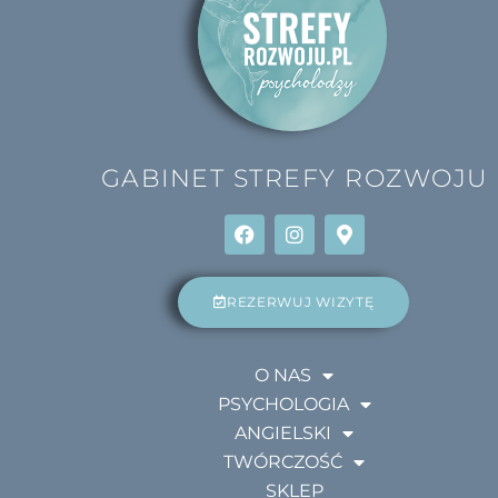
GABINET
STREFY ROZWOJU
REZERWUJ WIZYTĘ
O NAS
PSYCHOLOGIA
ANGIELSKI
TWÓRCZOŚĆ
SKLEP