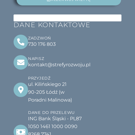
DANE KONTAKTOWE
ZADZWOŃ
730 176 803
NAPISZ
kontakt@strefyrozwoju.pl
PRZYJEDŹ
ul. Kilińskiego 21
90-205 Łódź (w
Poradni Malinowa)
DANE DO PRZELEWU
ING Bank Śląski - PL87
1050 1461 1000 0090
8268 7741