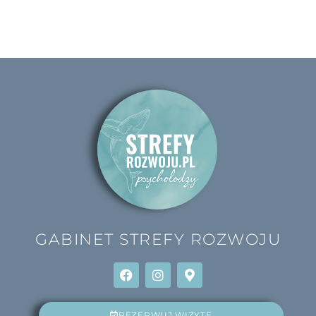
GABINET
STREFY ROZWOJU
REZERWUJ WIZYTĘ