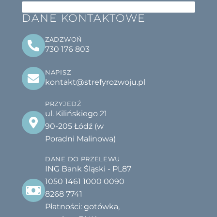
DANE KONTAKTOWE
ZADZWOŃ
730 176 803
NAPISZ
kontakt@strefyrozwoju.pl
PRZYJEDŹ
ul. Kilińskiego 21
90-205 Łódź (w
Poradni Malinowa)
DANE DO PRZELEWU
ING Bank Śląski - PL87
1050 1461 1000 0090
8268 7741
Płatności: gotówka,