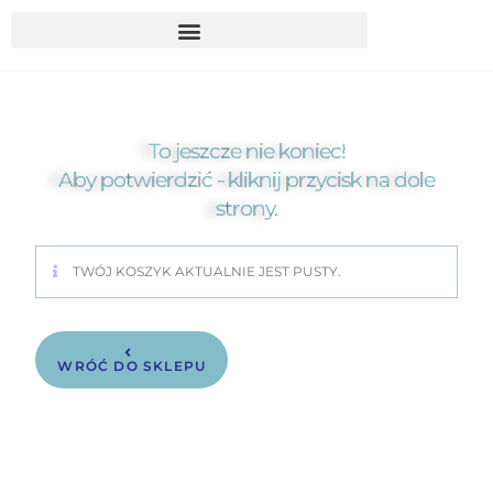
To jeszcze nie koniec!
Aby potwierdzić - kliknij przycisk na dole
strony.
TWÓJ KOSZYK AKTUALNIE JEST PUSTY.
WRÓĆ DO SKLEPU