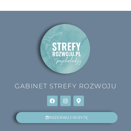
GABINET
STREFY ROZWOJU
REZERWUJ WIZYTĘ