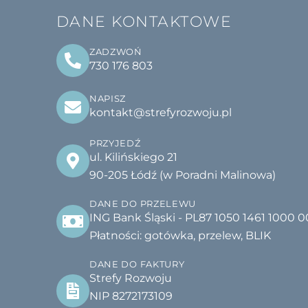
DANE KONTAKTOWE
ZADZWOŃ
730 176 803
NAPISZ
kontakt@strefyrozwoju.pl
PRZYJEDŹ
ul. Kilińskiego 21
90-205 Łódź (w Poradni Malinowa)
DANE DO PRZELEWU
ING Bank Śląski - PL87 1050 1461 1000 
Płatności: gotówka, przelew, BLIK
DANE DO FAKTURY
Strefy Rozwoju
NIP 8272173109