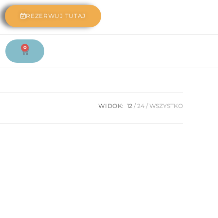
REZERWUJ TUTAJ
0
WIDOK:
12
24
WSZYSTKO