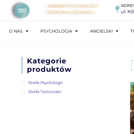
ADRE
GABINET PSYCHOLOGII
ul. Ki
ZDROWIA I EDUKACJI
O NAS
PSYCHOLOGIA
ANGIELSKI
T
Kategorie
produktów
Strefa Psychologii
Strefa Twórczości