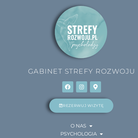
GABINET
STREFY ROZWOJU
REZERWUJ WIZYTĘ
O NAS
PSYCHOLOGIA