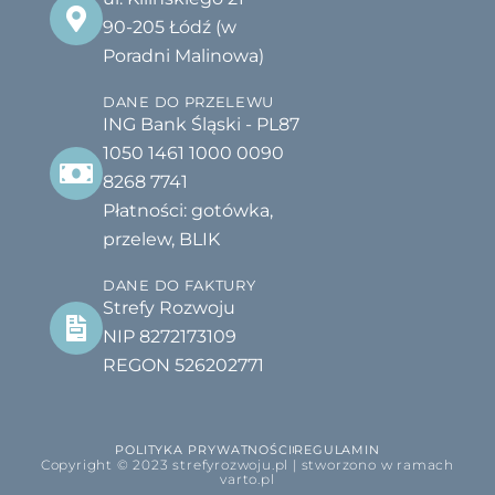
90-205 Łódź (w
Poradni Malinowa)
DANE DO PRZELEWU
ING Bank Śląski - PL87
1050 1461 1000 0090
8268 7741
Płatności: gotówka,
przelew, BLIK
DANE DO FAKTURY
Strefy Rozwoju
NIP 8272173109
REGON 526202771
POLITYKA PRYWATNOŚCI
REGULAMIN
Copyright © 2023 strefyrozwoju.pl | stworzono w ramach
varto.pl