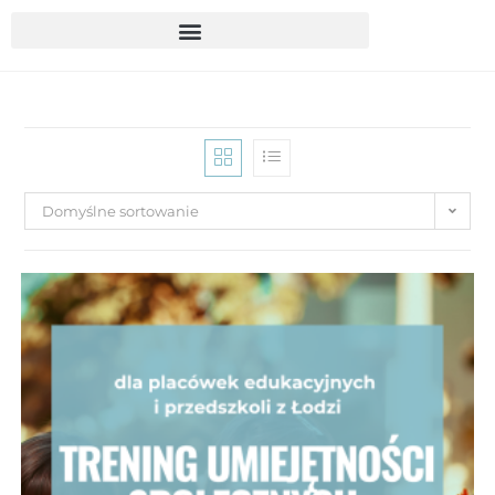
Domyślne sortowanie