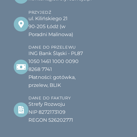
PRZYJEDŹ
ul. Kilińskiego 21
90-205 Łódź (w
Poradni Malinowa)
DANE DO PRZELEWU
ING Bank Śląski - PL87
1050 1461 1000 0090
8268 7741
Płatności: gotówka,
przelew, BLIK
DANE DO FAKTURY
Strefy Rozwoju
NIP 8272173109
REGON 526202771